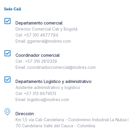
Sede Cali
Departamento comercial:
Director Comercial Cali y Bogotá
Cel: +57 310 4677794
Email: ggeneral@molires.com
Coordinador comercial:
Cel : +57 316 2812329
Email: coordinadorcomercial@molires.com
Departamento Logístico y administrativo:
Asistente administrativo y logístico
Cel: +57 313 6679513
Email: logistica@molires.com
Dirección:
Km 1,5 vía Cali-Candelaria - Condominio Industrial La Nubia 
70 Candelaria Valle del Cauca - Colombia.