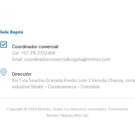
Sede Bogotá
Coordinador comercial:
Cel: +57 315 2752468
Email: coordinadorcomercialbogota@molires.com
Dirección:
Km 1 vía Soacha-Granada Predio Lote 2 Vereda Chacua, zon
industrial Sibaté – Cundinamarca – Colombia.
Copyright © 2024 Molires, Todos los derechos reservados. Powered by
Monbu:
Páginas Web Cali