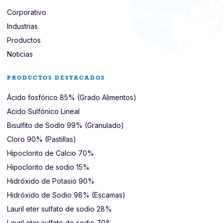
Corporativo
Industrias
Productos
Noticias
PRODUCTOS DESTACADOS
Ácido fosfórico 85% (Grado Alimentos)
Acido Sulfónico Lineal
Bisulfito de Sodio 99% (Granulado)
Cloro 90% (Pastillas)
Hipoclorito de Calcio 70%
Hipoclorito de sodio 15%
Hidróxido de Potasio 90%
Hidróxido de Sodio 98% (Escamas)
Lauril eter sulfato de sodio 28%
Lauril eter sulfato de sodio 70%