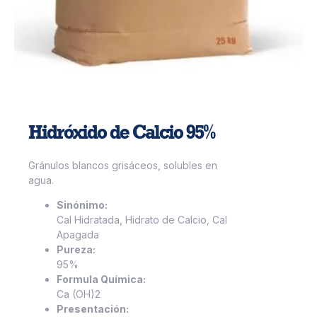
Hidróxido de Calcio 95%
Gránulos blancos grisáceos, solubles en
agua.
Sinónimo:
Cal Hidratada, Hidrato de Calcio, Cal
Apagada
Pureza:
95%
Formula Química:
Ca (OH)2
Presentación: