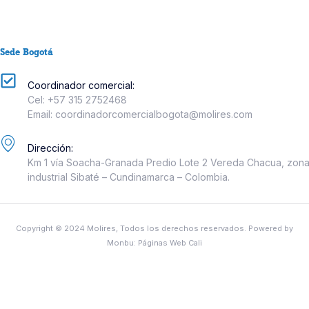
Sede Bogotá
Coordinador comercial:
Cel: +57 315 2752468
Email: coordinadorcomercialbogota@molires.com
Dirección:
Km 1 vía Soacha-Granada Predio Lote 2 Vereda Chacua, zon
industrial Sibaté – Cundinamarca – Colombia.
Copyright © 2024 Molires, Todos los derechos reservados. Powered by
Monbu:
Páginas Web Cali